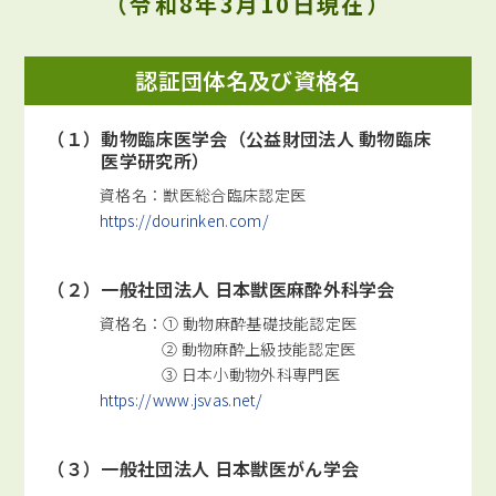
（令和8年3月10日現在）
認証団体名及び資格名
（１）動物臨床医学会（公益財団法人 動物臨床
医学研究所）
資格名：獣医総合臨床認定医
https://dourinken.com/
（２）一般社団法人 日本獣医麻酔外科学会
資格名：① 動物麻酔基礎技能認定医
② 動物麻酔上級技能認定医
③ 日本小動物外科専門医
https://www.jsvas.net/
（３）一般社団法人 日本獣医がん学会