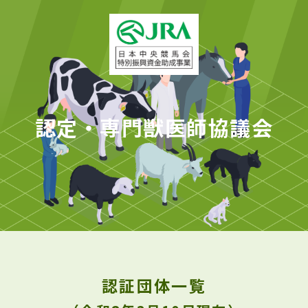
認定・専門獣医師協議会
認証団体一覧